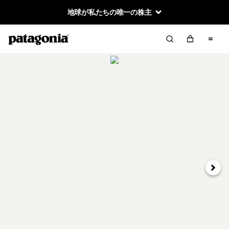
地球が私たちの唯一の株主
次へ