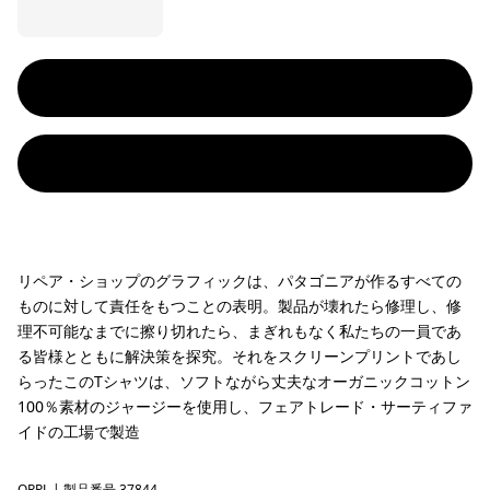
リペア・ショップのグラフィックは、パタゴニアが作るすべての
ものに対して責任をもつことの表明。製品が壊れたら修理し、修
理不可能なまでに擦り切れたら、まぎれもなく私たちの一員であ
る皆様とともに解決策を探究。それをスクリーンプリントであし
らったこのTシャツは、ソフトながら丈夫なオーガニックコットン
100％素材のジャージーを使用し、フェアトレード・サーティファ
イドの工場で製造
ORPL
| 製品番号 37844