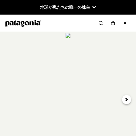
地球が私たちの唯一の株主
次へ