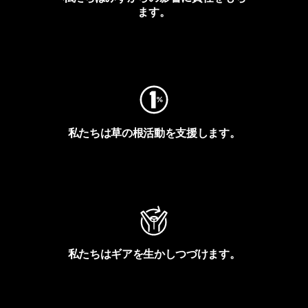
ます。
フットプリントを見る
私たちは草の根活動を支援します。
アクティビズムを見る
私たちはギアを生かしつづけます。
Worn Wearを見る