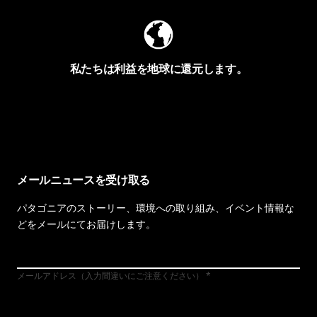
私たちは利益を地球に還元します。
イヴォンの手紙を見る
メールニュースを受け取る
パタゴニアのストーリー、環境への取り組み、イベント情報な
どをメールにてお届けします。
メールアドレス（入力間違いにご注意ください）