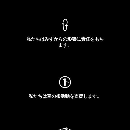
製品保証を見る
私たちはみずからの影響に責任をもち
ます。
フットプリントを見る
私たちは草の根活動を支援します。
アクティビズムを見る