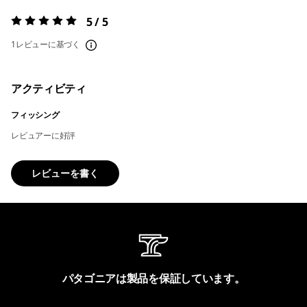
5 / 5
評価:
5 / 5
1レビューに基づく
アクティビティ
フィッシング
レビュアーに好評
レビューを書く
パタゴニアは製品を保証しています。