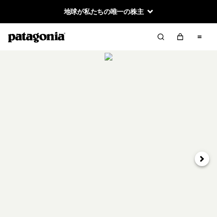
地球が私たちの唯一の株主
次へ