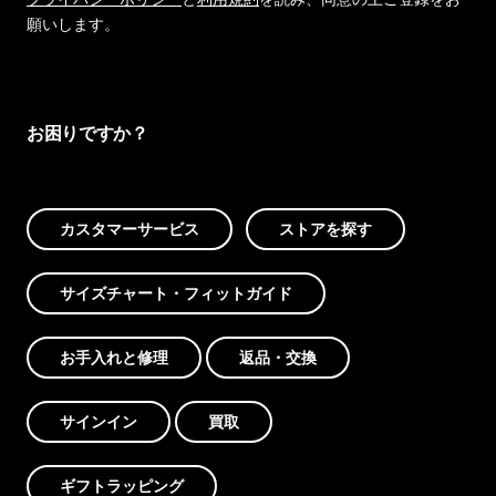
願いします。
お困りですか？
カスタマーサービス
ストアを探す
サイズチャート・フィットガイド
お手入れと修理
返品・交換
サインイン
買取
ギフトラッピング