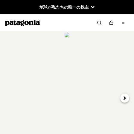
地球が私たちの唯一の株主
次へ