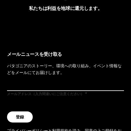
私たちは利益を地球に還元します。
イヴォンの手紙を見る
メールニュースを受け取る
パタゴニアのストーリー、環境への取り組み、イベント情報な
どをメールにてお届けします。
メールアドレス（入力間違いにご注意ください）
登録
プライバシーポリシー
と
利用規約
を読み、同意の上ご登録をお