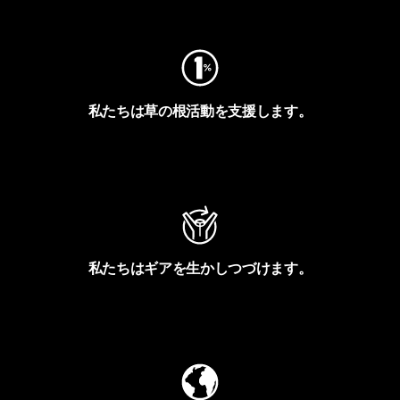
フットプリントを見る
私たちは草の根活動を支援します。
アクティビズムを見る
私たちはギアを生かしつづけます。
Worn Wearを見る