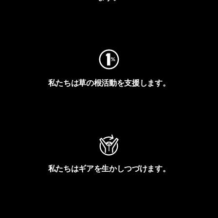
フットプリントを見る
私たちは草の根活動を支援します。
アクティビズムを見る
私たちはギアを生かしつづけます。
Worn Wearを見る