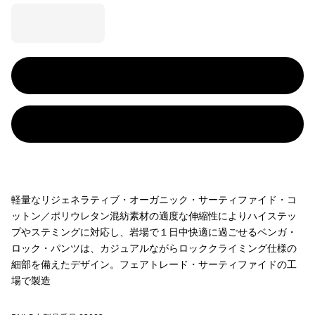
軽量なリジェネラティブ・オーガニック・サーティファイド・コ
ットン／ポリウレタン混紡素材の適度な伸縮性によりハイステッ
プやステミングに対応し、岩場で１日中快適に過ごせるベンガ・
ロック・パンツは、カジュアルながらロッククライミング仕様の
細部を備えたデザイン。フェアトレード・サーティファイドの工
場で製造