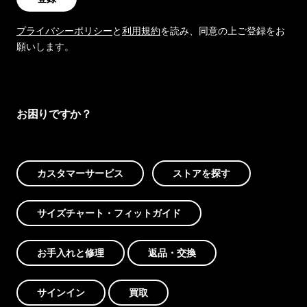
プライバシーポリシー
と
利用規約
を読み、同意の上ご登録をお
願いします。
お困りですか？
カスタマーサービス
ストアを探す
サイズチャート・フィットガイド
お手入れと修理
返品・交換
サインイン
買取