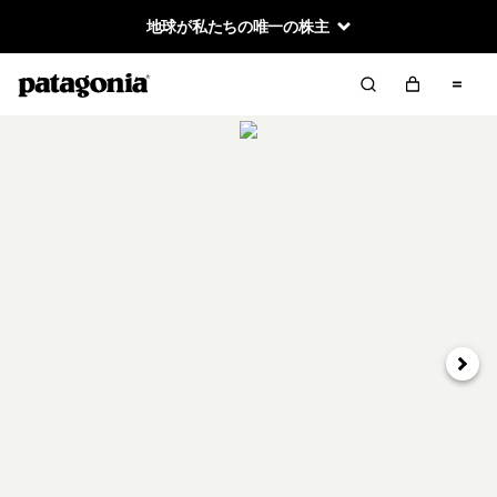
地球が私たちの唯一の株主
次へ