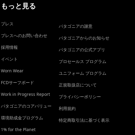
もっと見る
プレス
パタゴニアの謝意
プレスへのお問い合わせ
パタゴニアからのお知らせ
採用情報
パタゴニアの公式アプリ
イベント
プロセールス プログラム
Worn Wear
ユニフォーム プログラム
FCDサーフボード
正規取扱店について
Work in Progress Report
プライバシーポリシー
パタゴニアのコアバリュー
利用規約
環境助成金プログラム
特定商取引法に基づく表示
1% for the Planet