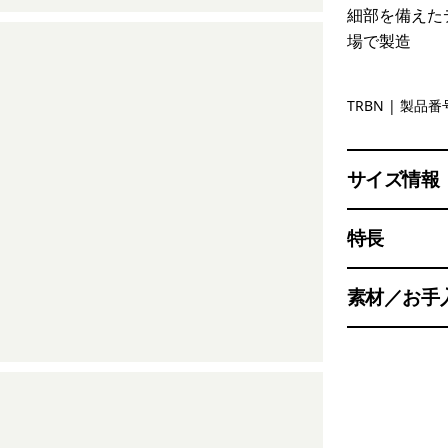
細部を備えた
場で製造
Tree Ring
TRBN
| 製品番号
サイズ情報
特長
素材／お手