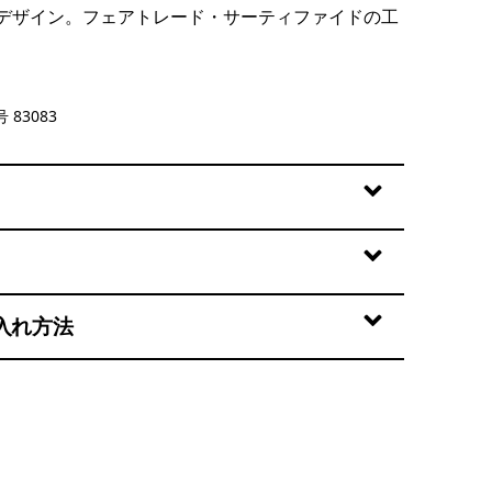
デザイン。フェアトレード・サーティファイドの工
 Brown
 83083
入れ方法