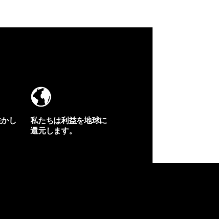
生かし
私たちは利益を地球に
還元します。
イヴォンの手紙を見る