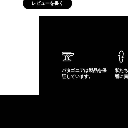
レビューを書く
パタゴニアは製品を保
私た
証しています。
響に
製品保証を見る
フット