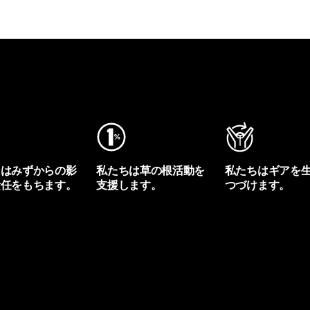
ちはみずからの影
私たちは草の根活動を
私たちはギアを
責任をもちます。
支援します。
つづけます。
プリントを見る
アクティビズムを見る
Worn Wearを見る