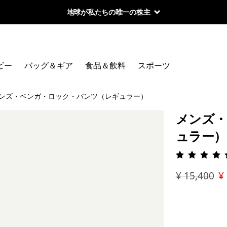
地球が私たちの唯一の株主
ビー
バッグ＆ギア
食品＆飲料
スポーツ
ンズ・ベンガ・ロック・パンツ（レギュラー）
メンズ・
ュラー）
評価: 4.
¥ 15,400
¥