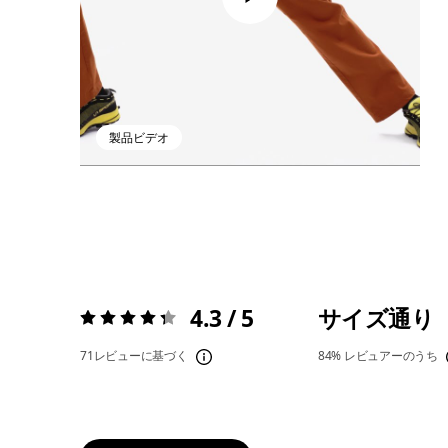
製品ビデオ
4.3 / 5
サイズ通り
評価:
4.3 / 5
71レビューに基づく
84%
レビュアーのうち