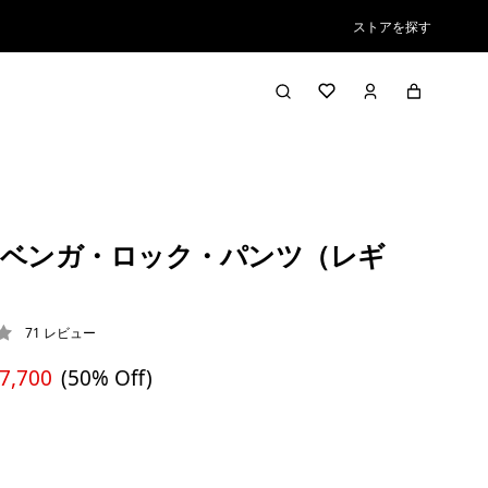
ストアを探す
ベンガ・ロック・パンツ（レギ
71
レビュー
3 / 5
 7,700
(50% Off)