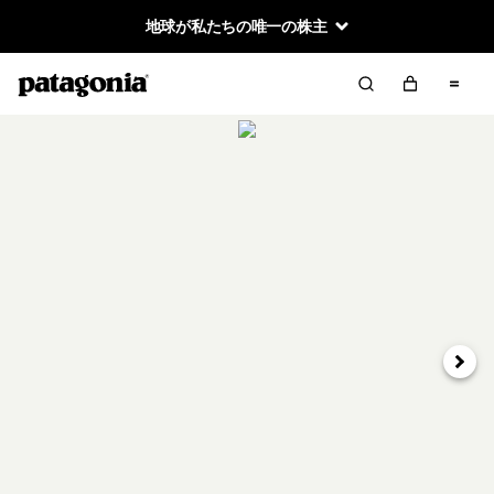
地球が私たちの唯一の株主
次へ