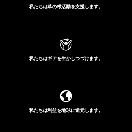
私たちは草の根活動を支援します。
アクティビズムを見る
私たちはギアを生かしつづけます。
Worn Wearを見る
私たちは利益を地球に還元します。
イヴォンの手紙を見る