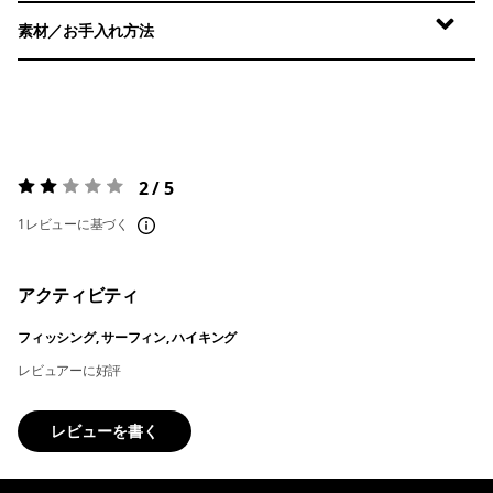
素材／お手入れ方法
2 / 5
評価:
2 / 5
1レビューに基づく
アクティビティ
フィッシング, サーフィン, ハイキング
レビュアーに好評
レビューを書く