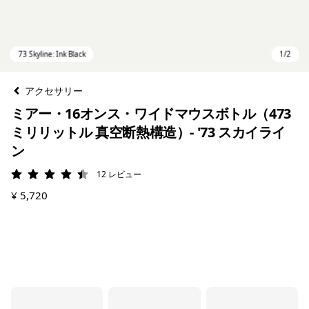
アクセサリー
ミアー・16オンス・ワイドマウスボトル（473
ミリリットル 真空断熱構造）- '73 スカイライ
ン
12
レビュー
評価: 4.4 / 5
¥ 5,720
73 Skyline: Ink Black