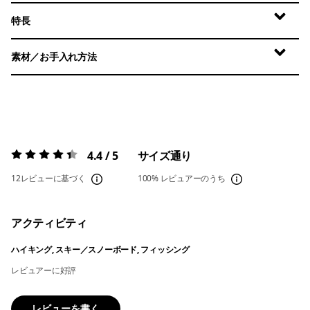
特長
素材／お手入れ方法
4.4 / 5
サイズ通り
評価:
4.4 / 5
12レビューに基づく
100%
レビュアーのうち
アクティビティ
ハイキング, スキー／スノーボード, フィッシング
レビュアーに好評
レビューを書く