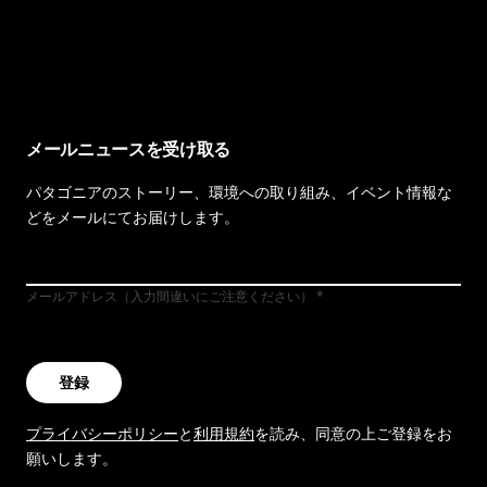
イヴォンの手紙を見る
メールニュースを受け取る
パタゴニアのストーリー、環境への取り組み、イベント情報な
どをメールにてお届けします。
メールアドレス（入力間違いにご注意ください）
登録
プライバシーポリシー
と
利用規約
を読み、同意の上ご登録をお
願いします。