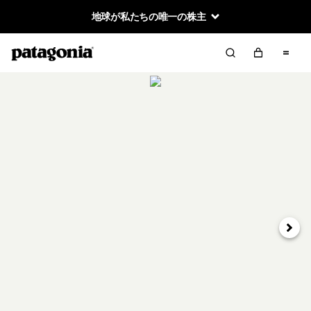
地球が私たちの唯一の株主
次へ