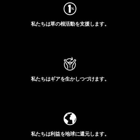
私たちは草の根活動を支援します。
アクティビズムを見る
私たちはギアを生かしつづけます。
Worn Wearを見る
私たちは利益を地球に還元します。