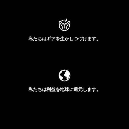
アクティビズムを見る
私たちはギアを生かしつづけます。
Worn Wearを見る
私たちは利益を地球に還元します。
イヴォンの手紙を見る