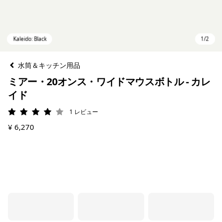
水筒＆キッチン用品
ミアー・20オンス・ワイドマウスボトル - カレ
イド
1
レビュー
評価: 4 / 5
¥ 6,270
Kaleido: Black