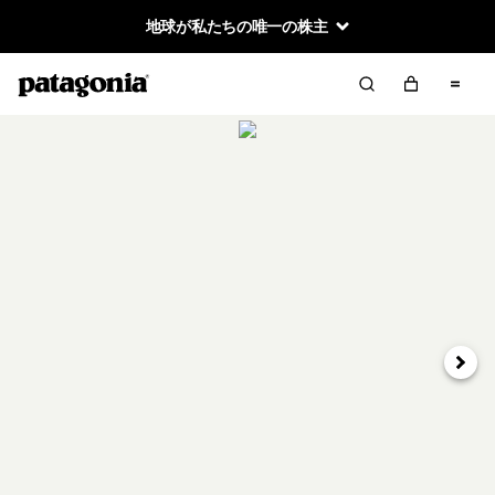
地球が私たちの唯一の株主
次へ