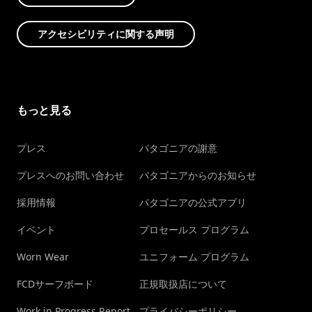
アクセシビリティに関する声明
もっと見る
プレス
パタゴニアの謝意
プレスへのお問い合わせ
パタゴニアからのお知らせ
採用情報
パタゴニアの公式アプリ
イベント
プロセールス プログラム
Worn Wear
ユニフォーム プログラム
FCDサーフボード
正規取扱店について
Work in Progress Report
プライバシーポリシー