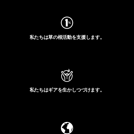
フットプリントを見る
私たちは草の根活動を支援します。
アクティビズムを見る
私たちはギアを生かしつづけます。
Worn Wearを見る