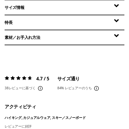
サイズ情報
特長
素材／お手入れ方法
4.7 / 5
サイズ通り
評価:
4.7 / 5
38レビューに基づく
84%
レビュアーのうち
アクティビティ
ハイキング, カジュアルウェア, スキー／スノーボード
レビュアーに好評