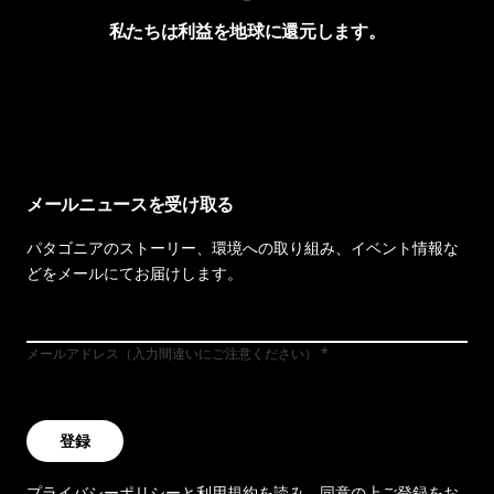
私たちは利益を地球に還元します。
イヴォンの手紙を見る
メールニュースを受け取る
パタゴニアのストーリー、環境への取り組み、イベント情報な
どをメールにてお届けします。
メールアドレス（入力間違いにご注意ください）
登録
プライバシーポリシー
と
利用規約
を読み、同意の上ご登録をお