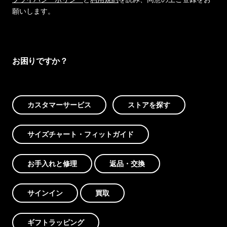
願いします。
お困りですか？
カスタマーサービス
ストアを探す
サイズチャート・フィットガイド
お手入れと修理
返品・交換
サインイン
買取
ギフトラッピング