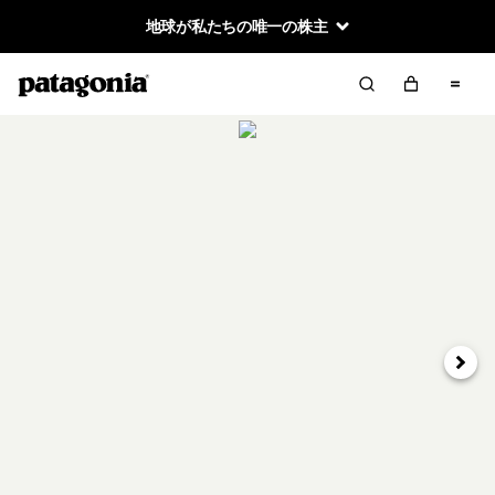
地球が私たちの唯一の株主
次へ