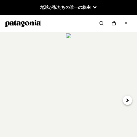
地球が私たちの唯一の株主
次へ