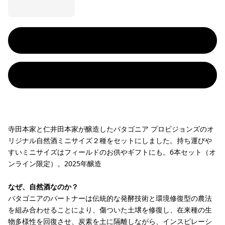
寺田本家と仁井田本家が醸造したパタゴニア プロビジョンズのオ
リジナル自然酒ミニサイズ２種をセットにしました。持ち運びや
すいミニサイズはフィールドのお供やギフトにも。6本セット（オ
ンライン限定）。2025年醸造
なぜ、自然酒なのか？
パタゴニアのパートナーは伝統的な発酵技術と環境修復型の農法
を組み合わせることにより、傷ついた土壌を修復し、在来種の生
物多様性を回復させ、炭素を土に隔離しながら、インスピレーシ