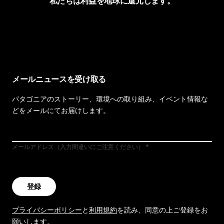
私たちは利益を地球に還元します。
イヴォンの手紙を見る
メールニュースを受け取る
パタゴニアのストーリー、環境への取り組み、イベント情報な
どをメールにてお届けします。
メールアドレス（入力間違いにご注意ください）
登録
プライバシーポリシー
と
利用規約
を読み、同意の上ご登録をお
願いします。