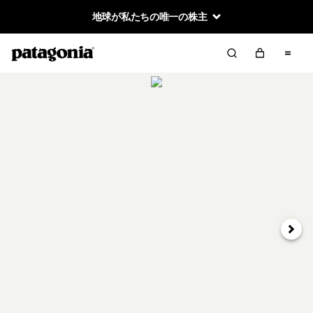
地球が私たちの唯一の株主
次へ