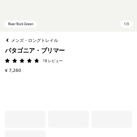
メンズ・ロングトレイル
パタゴニア・ブリマー
18
レビュー
評価: 4.8 / 5
¥ 7,260
River Rock Green