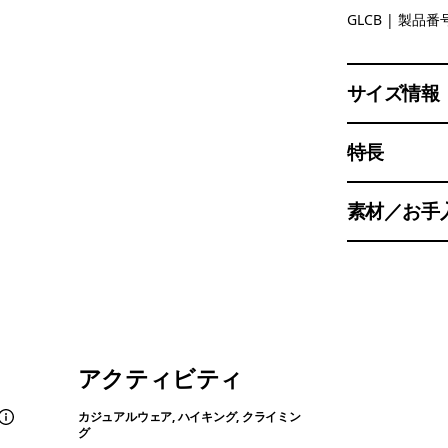
Glacial Bl
GLCB
| 製品番号
サイズ情報
特長
素材／お手
アクティビティ
カジュアルウェア, ハイキング, クライミン
グ