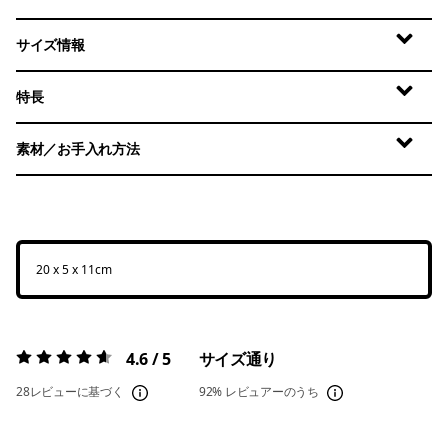
サイズ情報
特長
素材／お手入れ方法
20 x 5 x 11cm
4.6 / 5
サイズ通り
評価:
4.6 / 5
28レビューに基づく
92%
レビュアーのうち