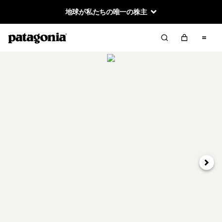
地球が私たちの唯一の株主
次へ