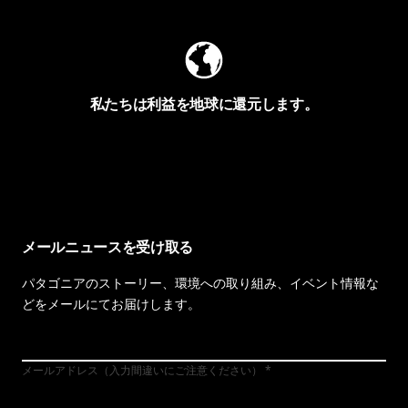
私たちは利益を地球に還元します。
イヴォンの手紙を見る
メールニュースを受け取る
パタゴニアのストーリー、環境への取り組み、イベント情報な
どをメールにてお届けします。
メールアドレス（入力間違いにご注意ください）