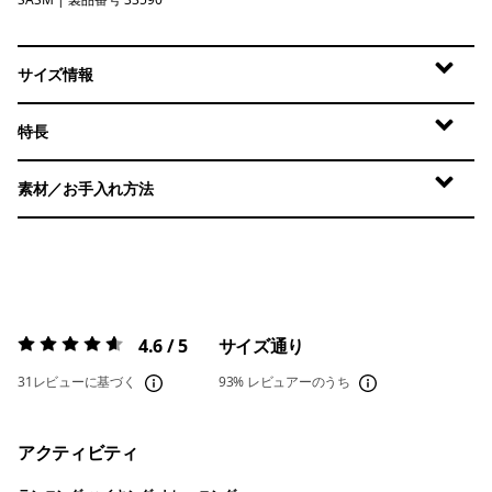
Sastrugi: Summit Blue
サイズ情報
特長
素材／お手入れ方法
4.6 / 5
サイズ通り
評価:
4.6 / 5
31レビューに基づく
93%
レビュアーのうち
アクティビティ