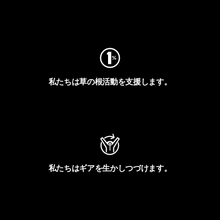
フットプリントを見る
私たちは草の根活動を支援します。
アクティビズムを見る
私たちはギアを生かしつづけます。
Worn Wearを見る