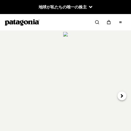
地球が私たちの唯一の株主
次へ