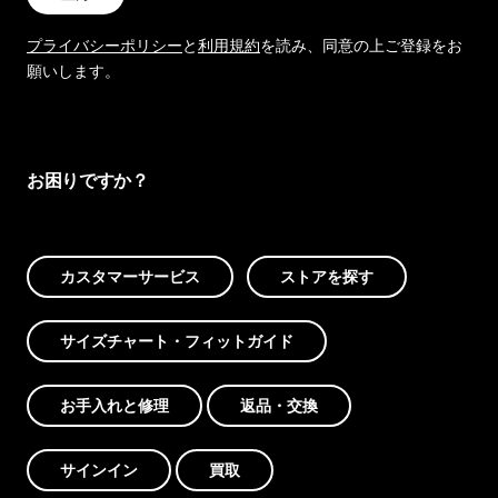
プライバシーポリシー
と
利用規約
を読み、同意の上ご登録をお
願いします。
お困りですか？
カスタマーサービス
ストアを探す
サイズチャート・フィットガイド
お手入れと修理
返品・交換
サインイン
買取