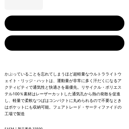
かぶっていることを忘れてしまうほど超軽量なウルトラライトウ
ェイト・リッジ・ハットは、運動量が非常に多く汗だくになるア
クティビティで通気性と快適さを最優先。リサイクル・ポリエス
テル100％素材はレーザーカットした通気孔から熱の発散を促進
し、軽量で柔軟なつばはコンパクトに丸められるので不要なとき
はポケットにも収納可能。フェアトレード・サーティファイドの
工場で製造
SASM
| 製品番号 33590