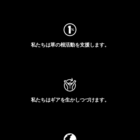
フットプリントを見る
私たちは草の根活動を支援します。
アクティビズムを見る
私たちはギアを生かしつづけます。
Worn Wearを見る