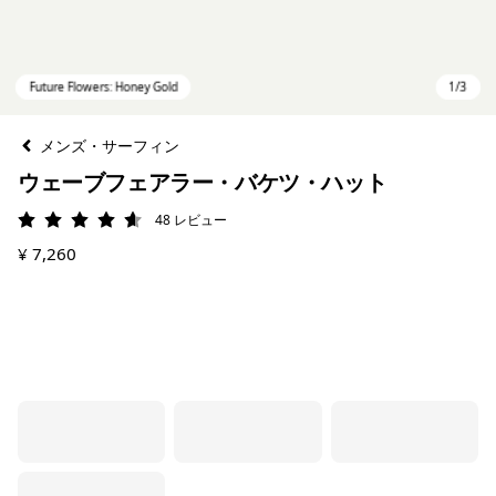
メンズ・サーフィン
ウェーブフェアラー・バケツ・ハット
48
レビュー
評価: 4.6 / 5
¥ 7,260
Future Flowers: Honey Gold