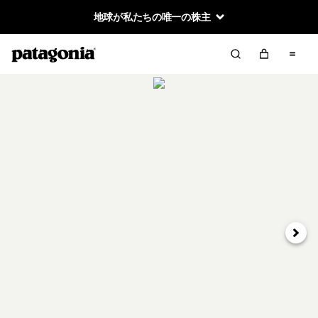
地球が私たちの唯一の株主
次へ