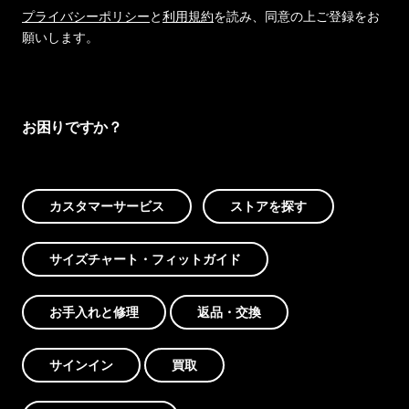
プライバシーポリシー
と
利用規約
を読み、同意の上ご登録をお
願いします。
お困りですか？
カスタマーサービス
ストアを探す
サイズチャート・フィットガイド
お手入れと修理
返品・交換
サインイン
買取