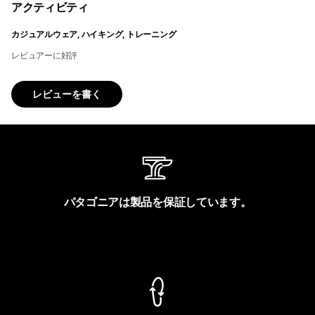
アクティビティ
カジュアルウェア, ハイキング, トレーニング
レビュアーに好評
レビューを書く
パタゴニアは製品を保証しています。
製品保証を見る