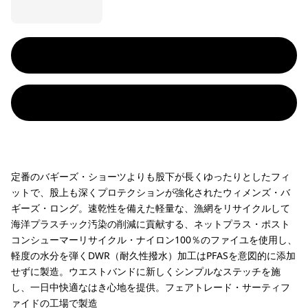
定番のバギーズ・ショーツよりも股下が長くゆったりとしたフィ
ットで、股上も深くプロテクションが強化されたウィメンズ・バ
ギーズ・ロング。速乾性を備えた軽量な、漁網をリサイクルして
海洋プラスチック汚染の削減に貢献する、ネットプラス・ポスト
コンシューマーリサイクル・ナイロン100％のファイユを使用し、
軽度の水分を弾くDWR（耐久性撥水）加工はPFASを意図的に添加
せずに製造。ウエストバンドに新しくシンプルなステッチを施
し、一日中快適なはき心地を提供。フェアトレード・サーティフ
ァイドの工場で製造