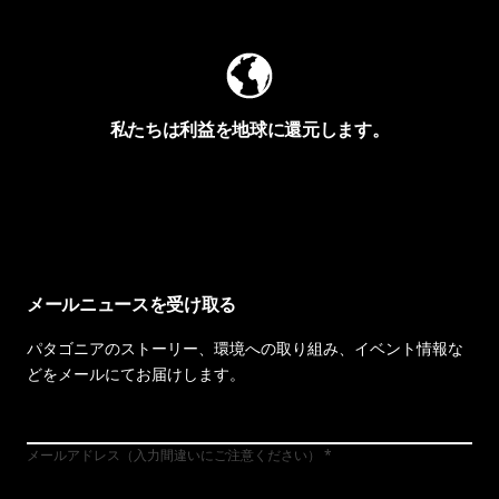
私たちは利益を地球に還元します。
イヴォンの手紙を見る
メールニュースを受け取る
パタゴニアのストーリー、環境への取り組み、イベント情報な
どをメールにてお届けします。
メールアドレス（入力間違いにご注意ください）