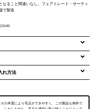
となること間違いなし。フェアトレード・サーティ
場で製造
23240
入れ方法
はその本質により毛玉ができやすく、この製品も例外で
ん。しかしながら、毛玉を適切に取り除くことによって