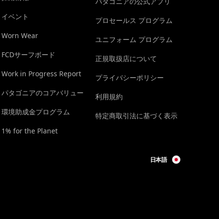
パタゴニアの公式アプリ
イベント
プロセールス プログラム
Worn Wear
ユニフォーム プログラム
FCDサーフボード
正規取扱店について
Work in Progress Report
プライバシーポリシー
パタゴニアのコアバリュー
利用規約
環境助成金プログラム
特定商取引法に基づく表示
1% for the Planet
日本語