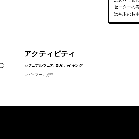
セーターの
は
毛玉のお
アクティビティ
カジュアルウェア, ヨガ, ハイキング
レビュアーに好評