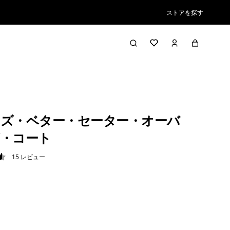
ストアを探す
ズ・ベター・セーター・オーバ
・コート
15
レビュー
6 / 5