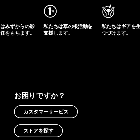
ちはみずからの影
私たちは草の根活動を
私たちはギアを
責任をもちます。
支援します。
つづけます。
プリントを見る
アクティビズムを見る
Worn Wearを見る
お困りですか？
カスタマーサービス
ストアを探す