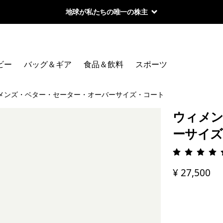
地球が私たちの唯一の株主
ビー
バッグ＆ギア
食品＆飲料
スポーツ
メンズ・ベター・セーター・オーバーサイズ・コート
ウィメン
ーサイズ
評価: 4.
¥ 27,500