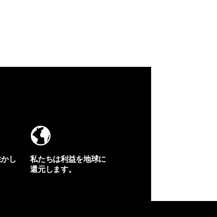
生かし
私たちは利益を地球に
還元します。
イヴォンの手紙を見る