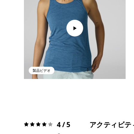
製品ビデオ
4 / 5
アクティビテ
評価:
4 / 5