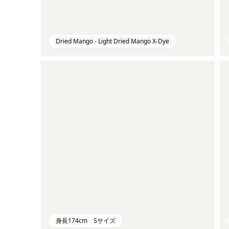
Dried Mango - Light Dried Mango X-Dye
身長174cm Sサイズ