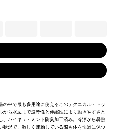
品の中で最も多用途に使えるこのテクニカル・トッ
ルから水辺まで速乾性と伸縮性により動きやすさと
し、ハイキュ・ミント防臭加工済み。冷涼から暑熱
い状況で、激しく運動している際も体を快適に保つ