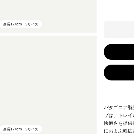
身長174cm Sサイズ
パタゴニア製
プは、トレイ
快適さを提供
身長174cm Sサイズ
におよぶ幅広