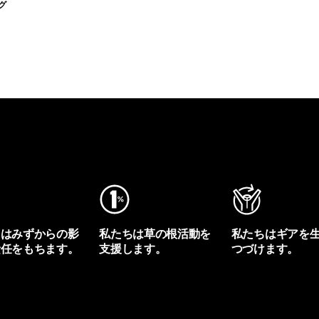
グ
ちはみずからの影
私たちは草の根活動を
私たちはギアを
責任をもちます。
支援します。
つづけます。
プリントを見る
アクティビズムを見る
Worn Wearを見る