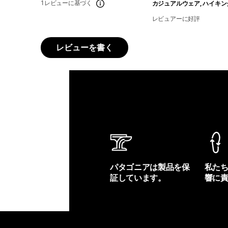
1レビューに基づく
カジュアルウェア, ハイキン
レビュアーに好評
レビューを書く
パタゴニアは製品を保
私た
証しています。
響に
製品保証を見る
フット