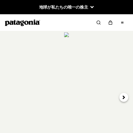
地球が私たちの唯一の株主
次へ