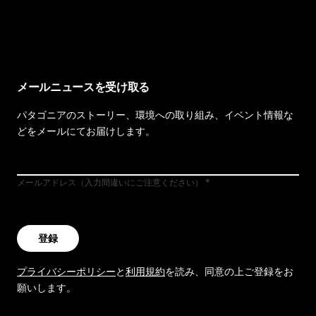
イヴォンの手紙を見る
メールニュースを受け取る
パタゴニアのストーリー、環境への取り組み、イベント情報な
どをメールにてお届けします。
メールアドレス（入力間違いにご注意ください）
登録
プライバシーポリシー
と
利用規約
を読み、同意の上ご登録をお
願いします。