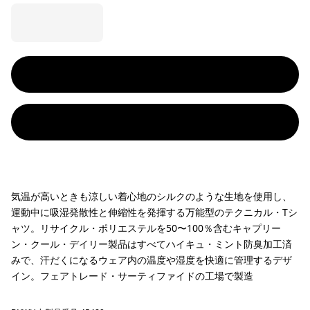
気温が高いときも涼しい着心地のシルクのような生地を使用し、
運動中に吸湿発散性と伸縮性を発揮する万能型のテクニカル・Tシ
ャツ。リサイクル・ポリエステルを50〜100％含むキャプリー
ン・クール・デイリー製品はすべてハイキュ・ミント防臭加工済
みで、汗だくになるウェア内の温度や湿度を快適に管理するデザ
イン。フェアトレード・サーティファイドの工場で製造