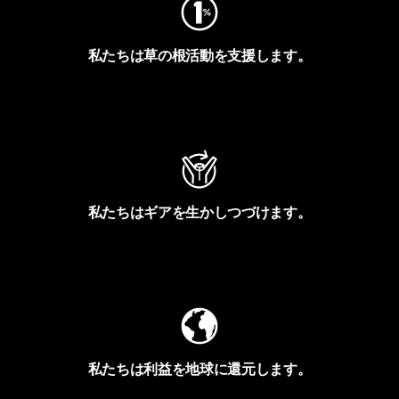
私たちは草の根活動を支援します。
アクティビズムを見る
私たちはギアを生かしつづけます。
Worn Wearを見る
私たちは利益を地球に還元します。