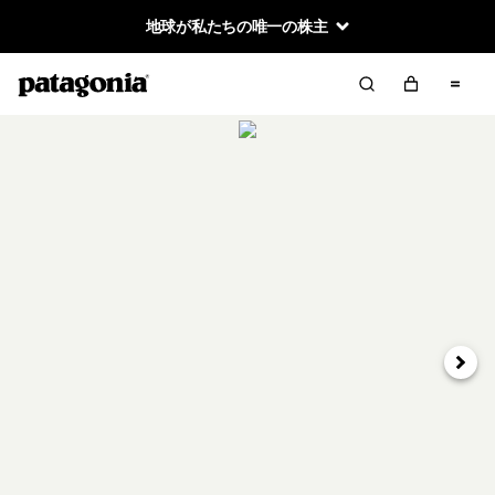
地球が私たちの唯一の株主
次へ