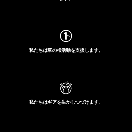
フットプリントを見る
私たちは草の根活動を支援します。
アクティビズムを見る
私たちはギアを生かしつづけます。
Worn Wearを見る