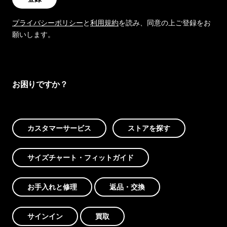
プライバシーポリシー
と
利用規約
を読み、同意の上ご登録をお
願いします。
お困りですか？
カスタマーサービス
ストアを探す
サイズチャート・フィットガイド
お手入れと修理
返品・交換
サインイン
買取