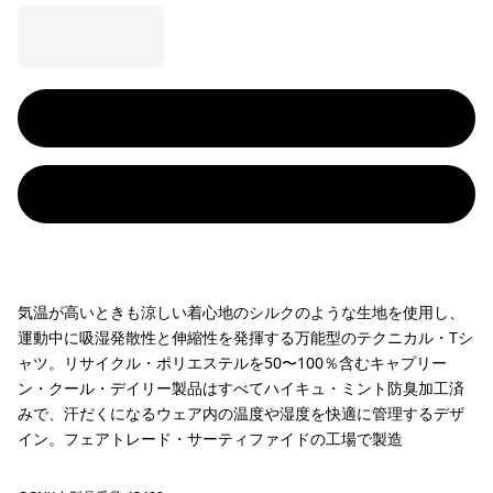
気温が高いときも涼しい着心地のシルクのような生地を使用し、
運動中に吸湿発散性と伸縮性を発揮する万能型のテクニカル・Tシ
ャツ。リサイクル・ポリエステルを50〜100％含むキャプリー
ン・クール・デイリー製品はすべてハイキュ・ミント防臭加工済
みで、汗だくになるウェア内の温度や湿度を快適に管理するデザ
イン。フェアトレード・サーティファイドの工場で製造