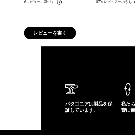
6レビューに基づく
67%
レビュアーのうち
レビューを書く
パタゴニアは製品を保
私た
証しています。
響に
製品保証を見る
フット