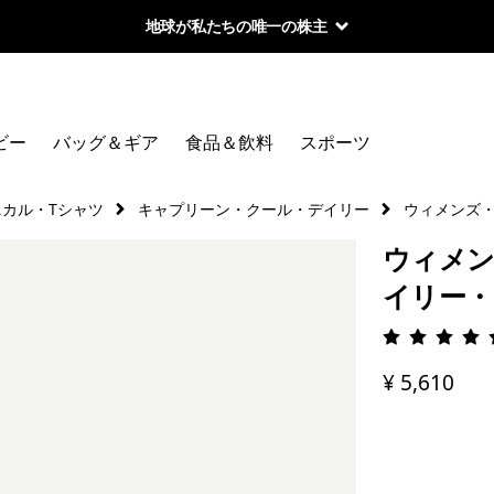
地球が私たちの唯一の株主
ビー
バッグ＆ギア
食品＆飲料
スポーツ
ニカル・Tシャツ
キャプリーン・クール・デイリー
ウィメンズ
ウィメン
イリー・
評価: 4.
¥ 5,610