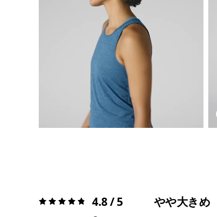
4.8 / 5
やや大きめ
評価:
4.8 / 5