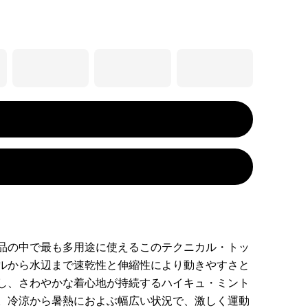
品の中で最も多用途に使えるこのテクニカル・トッ
ルから水辺まで速乾性と伸縮性により動きやすさと
し、さわやかな着心地が持続するハイキュ・ミント
。冷涼から暑熱におよぶ幅広い状況で、激しく運動