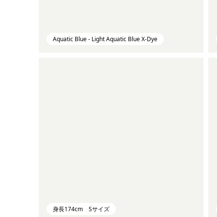
Aquatic Blue - Light Aquatic Blue X-Dye
身長174cm Sサイズ