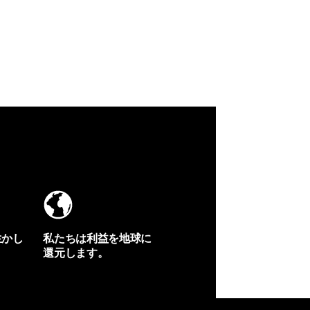
生かし
私たちは利益を地球に
還元します。
イヴォンの手紙を見る