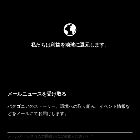
Worn Wearを見る
私たちは利益を地球に還元します。
イヴォンの手紙を見る
メールニュースを受け取る
パタゴニアのストーリー、環境への取り組み、イベント情報な
どをメールにてお届けします。
メールアドレス（入力間違いにご注意ください）