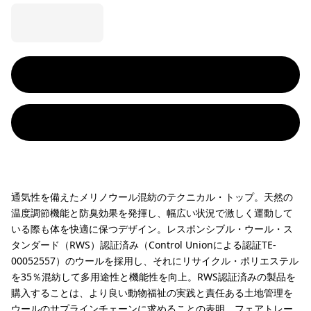
通気性を備えたメリノウール混紡のテクニカル・トップ。天然の
温度調節機能と防臭効果を発揮し、幅広い状況で激しく運動して
いる際も体を快適に保つデザイン。レスポンシブル・ウール・ス
タンダード（RWS）認証済み（Control Unionによる認証TE-
00052557）のウールを採用し、それにリサイクル・ポリエステル
を35％混紡して多用途性と機能性を向上。RWS認証済みの製品を
購入することは、より良い動物福祉の実践と責任ある土地管理を
ウールのサプラインチェーンに求めることの表明。フェアトレー