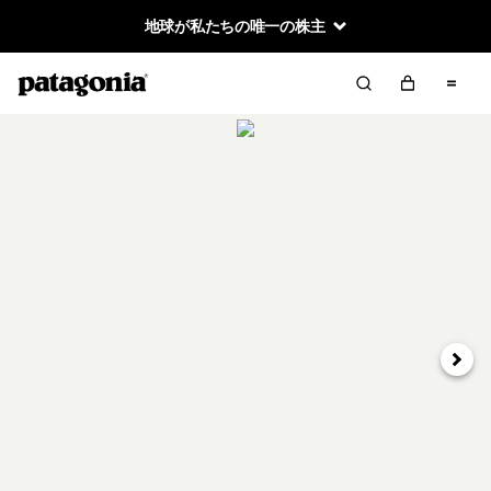
地球が私たちの唯一の株主
次へ