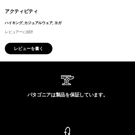
アクティビティ
ハイキング, カジュアルウェア, ヨガ
レビュアーに好評
レビューを書く
パタゴニアは製品を保証しています。
製品保証を見る