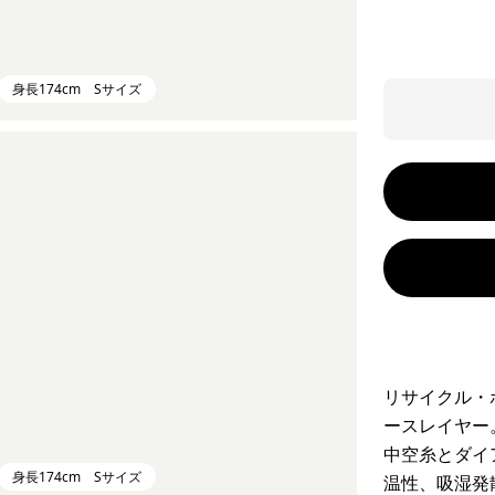
身長174cm Sサイズ
リサイクル・
ースレイヤー
中空糸とダイ
身長174cm Sサイズ
温性、吸湿発