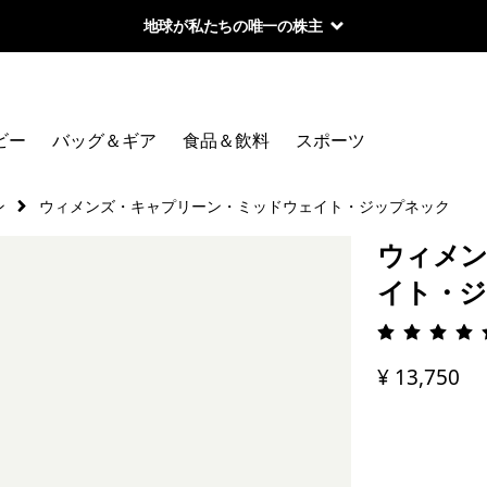
地球が私たちの唯一の株主
ビー
バッグ＆ギア
食品＆飲料
スポーツ
ン
ウィメンズ・キャプリーン・ミッドウェイト・ジップネック
ウィメン
イト・
評価: 4.
¥ 13,750