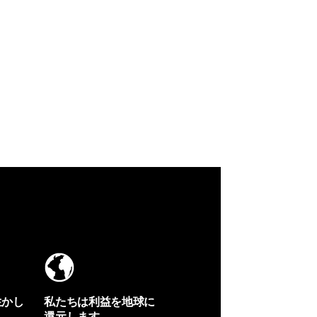
生かし
私たちは利益を地球に
還元します。