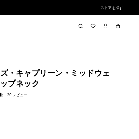
ストアを探す
ズ・キャプリーン・ミッドウェ
ジップネック
20
レビュー
6 / 5