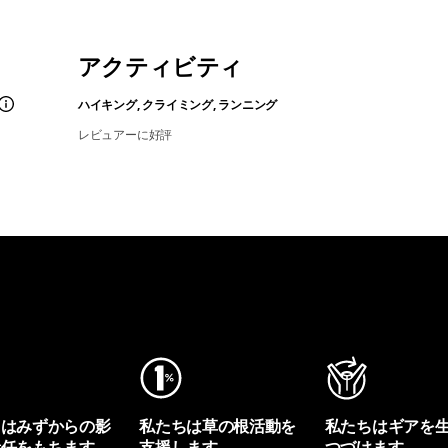
アクティビティ
ハイキング, クライミング, ランニング
レビュアーに好評
ちはみずからの影
私たちは草の根活動を
私たちはギアを
責任をもちます。
支援します。
つづけます。