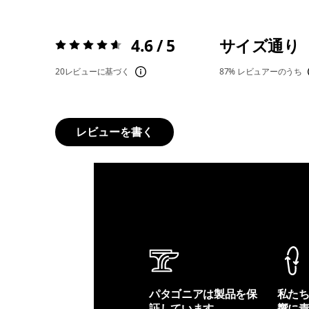
4.6 / 5
サイズ通り
評価:
4.6 / 5
20レビューに基づく
87%
レビュアーのうち
レビューを書く
パタゴニアは製品を保
私た
証しています。
響に