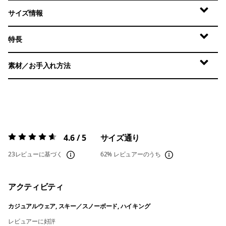
サイズ情報
特長
素材／お手入れ方法
4.6 / 5
サイズ通り
評価:
4.6 / 5
23レビューに基づく
62%
レビュアーのうち
アクティビティ
カジュアルウェア, スキー／スノーボード, ハイキング
レビュアーに好評