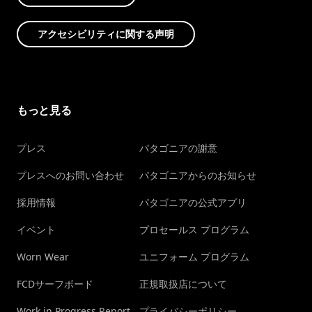
アクセシビリティに関する声明
もっと見る
プレス
パタゴニアの謝意
プレスへのお問い合わせ
パタゴニアからのお知らせ
採用情報
パタゴニアの公式アプリ
イベント
プロセールス プログラム
Worn Wear
ユニフォーム プログラム
FCDサーフボード
正規取扱店について
Work in Progress Report
プライバシーポリシー