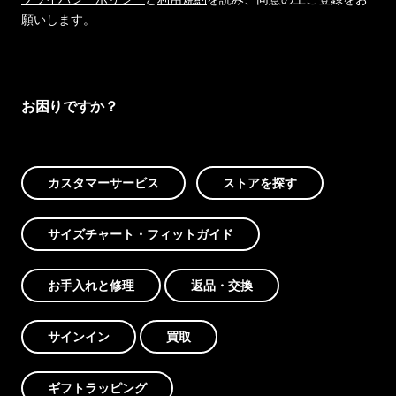
願いします。
お困りですか？
カスタマーサービス
ストアを探す
サイズチャート・フィットガイド
お手入れと修理
返品・交換
サインイン
買取
ギフトラッピング