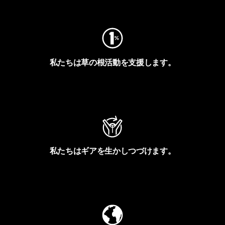
フットプリントを見る
私たちは草の根活動を支援します。
アクティビズムを見る
私たちはギアを生かしつづけます。
Worn Wearを見る