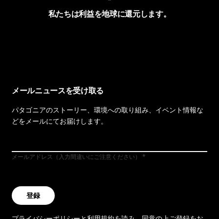
私たちは利益を地球に還元します。
イヴォンの手紙を見る
メールニュースを受け取る
パタゴニアのストーリー、環境への取り組み、イベント情報な
どをメールにてお届けします。
メールアドレス（入力間違いにご注意ください）
登録
プライバシーポリシー
と
利用規約
を読み、同意の上ご登録をお