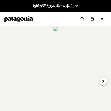
地球が私たちの唯一の株主
次へ