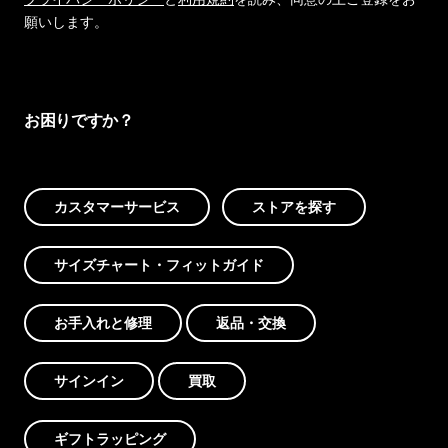
願いします。
お困りですか？
カスタマーサービス
ストアを探す
サイズチャート・フィットガイド
お手入れと修理
返品・交換
サインイン
買取
ギフトラッピング