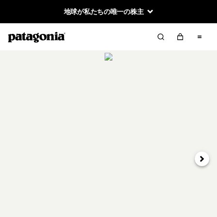
地球が私たちの唯一の株主
次へ