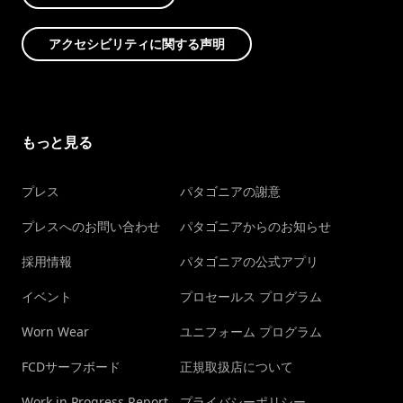
アクセシビリティに関する声明
もっと見る
プレス
パタゴニアの謝意
プレスへのお問い合わせ
パタゴニアからのお知らせ
採用情報
パタゴニアの公式アプリ
イベント
プロセールス プログラム
Worn Wear
ユニフォーム プログラム
FCDサーフボード
正規取扱店について
Work in Progress Report
プライバシーポリシー