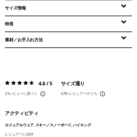
サイズ情報
特長
素材／お手入れ方法
4.6 / 5
サイズ通り
評価:
4.6 / 5
23レビューに基づく
62%
レビュアーのうち
アクティビティ
カジュアルウェア, スキー／スノーボード, ハイキング
レビュアーに好評