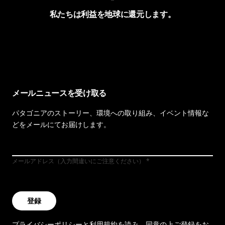
私たちは利益を地球に還元します。
イヴォンの手紙を見る
メールニュースを受け取る
パタゴニアのストーリー、環境への取り組み、イベント情報な
どをメールにてお届けします。
メールアドレス（入力間違いにご注意ください）
登録
プライバシーポリシー
と
利用規約
を読み、同意の上ご登録をお