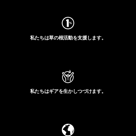
フットプリントを見る
私たちは草の根活動を支援します。
アクティビズムを見る
私たちはギアを生かしつづけます。
Worn Wearを見る