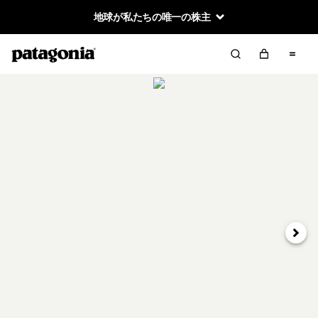
地球が私たちの唯一の株主
次へ