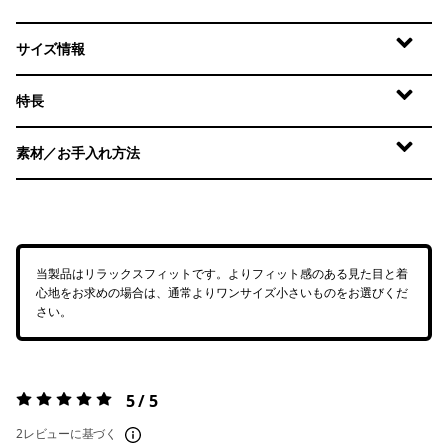
サイズ情報
特長
素材／お手入れ方法
当製品はリラックスフィットです。よりフィット感のある見た目と着
心地をお求めの場合は、通常よりワンサイズ小さいものをお選びくだ
さい。
5 / 5
評価:
5 / 5
2レビューに基づく