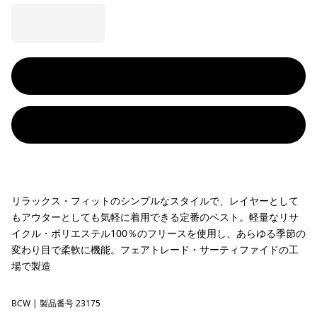
リラックス・フィットのシンプルなスタイルで、レイヤーとして
もアウターとしても気軽に着用できる定番のベスト。軽量なリサ
イクル・ポリエステル100％のフリースを使用し、あらゆる季節の
変わり目で柔軟に機能。フェアトレード・サーティファイドの工
場で製造
BCW
Birch White
| 製品番号 23175