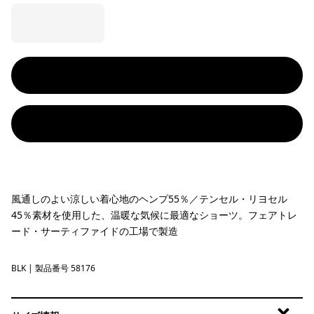
風通しのよい涼しい着心地のヘンプ55％／テンセル・リヨセル
45％素材を使用した、温暖な気候に最適なショーツ。フェアトレ
ード・サーティファイドの工場で製造
BLK
Black
| 製品番号 58176