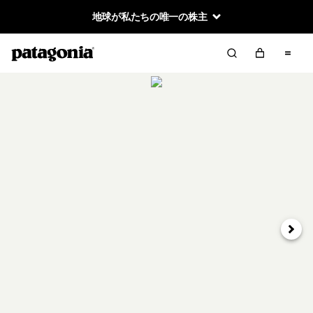
地球が私たちの唯一の株主
次へ