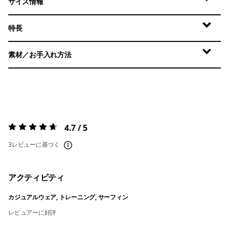
サイズ情報
特長
素材／お手入れ方法
4.7 / 5
評価:
4.7 / 5
3レビューに基づく
アクティビティ
カジュアルウェア, トレーニング, サーフィン
レビュアーに好評