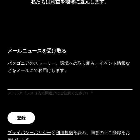
私たちは利益を地球に還元します。
イヴォンの手紙を見る
メールニュースを受け取る
パタゴニアのストーリー、環境への取り組み、イベント情報な
どをメールにてお届けします。
メールアドレス（入力間違いにご注意ください）
登録
プライバシーポリシー
と
利用規約
を読み、同意の上ご登録をお
願いします。