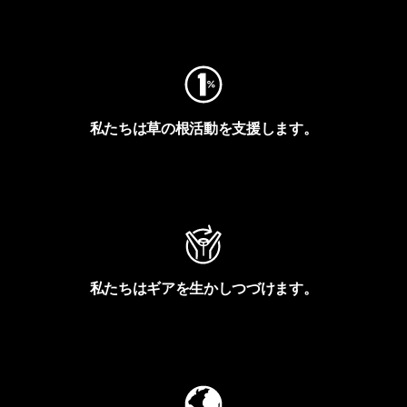
フットプリントを見る
私たちは草の根活動を支援します。
アクティビズムを見る
私たちはギアを生かしつづけます。
Worn Wearを見る