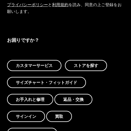
プライバシーポリシー
と
利用規約
を読み、同意の上ご登録をお
願いします。
お困りですか？
カスタマーサービス
ストアを探す
サイズチャート・フィットガイド
お手入れと修理
返品・交換
サインイン
買取