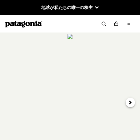
地球が私たちの唯一の株主
次へ