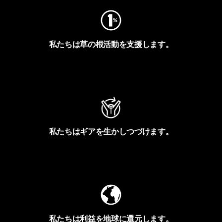
私たちは草の根活動を支援します。
アクティビズムを見る
私たちはギアを生かしつづけます。
Worn Wearを見る
私たちは利益を地球に還元します。