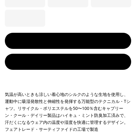
気温が高いときも涼しい着心地のシルクのような生地を使用し、
運動中に吸湿発散性と伸縮性を発揮する万能型のテクニカル・Tシ
ャツ。リサイクル・ポリエステルを50〜100％含むキャプリー
ン・クール・デイリー製品はハイキュ・ミント防臭加工済みで、
汗だくになるウェア内の温度や湿度を快適に管理するデザイン。
フェアトレード・サーティファイドの工場で製造