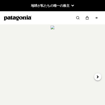
地球が私たちの唯一の株主
次へ