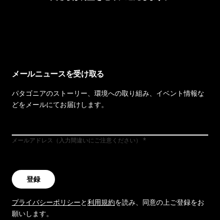
イヴォンの手紙を見る
メールニュースを受け取る
パタゴニアのストーリー、環境への取り組み、イベント情報な
どをメールにてお届けします。
メールアドレス（入力間違いにご注意ください）
登録
プライバシーポリシー
と
利用規約
を読み、同意の上ご登録をお
願いします。