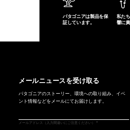
パタゴニアは製品を保
私た
証しています。
響に
製品保証を見る
フット
メールニュースを受け取る
パタゴニアのストーリー、環境への取り組み、イベ
ント情報などをメールにてお届けします。
メールアドレス（入力間違いにご注意ください）