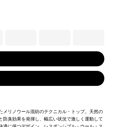
たメリノウール混紡のテクニカル・トップ。天然の
と防臭効果を発揮し、幅広い状況で激しく運動して
快適に保つデザイン。レスポンシブル・ウール・ス