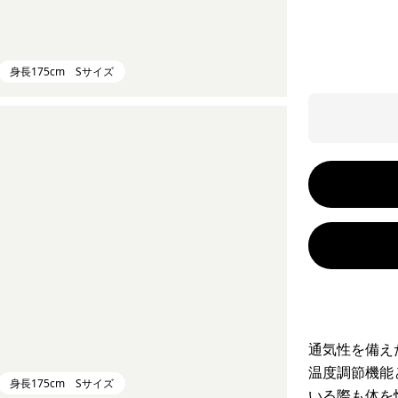
身長175cm Sサイズ
通気性を備え
温度調節機能
身長175cm Sサイズ
いる際も体を