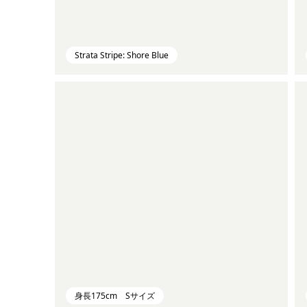
Strata Stripe: Shore Blue
身長175cm Sサイズ