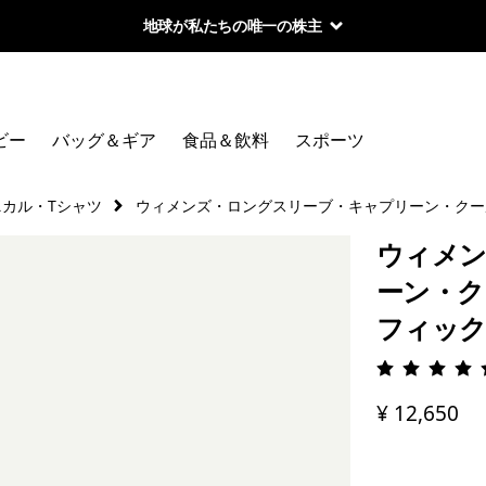
地球が私たちの唯一の株主
ビー
バッグ＆ギア
食品＆飲料
スポーツ
ニカル・Tシャツ
ウィメンズ・ロングスリーブ・キャプリーン・クー
ウィメン
ーン・ク
フィッ
評価: 4.
¥ 12,650