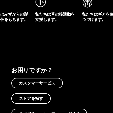
ちはみずからの影
私たちは草の根活動を
私たちはギアを
責任をもちます。
支援します。
つづけます。
プリントを見る
アクティビズムを見る
Worn Wearを見る
お困りですか？
カスタマーサービス
ストアを探す