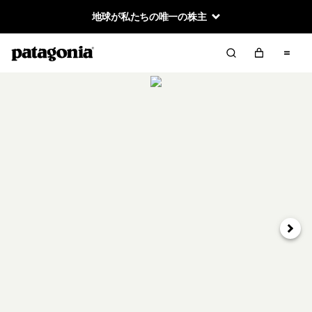
地球が私たちの唯一の株主
次へ