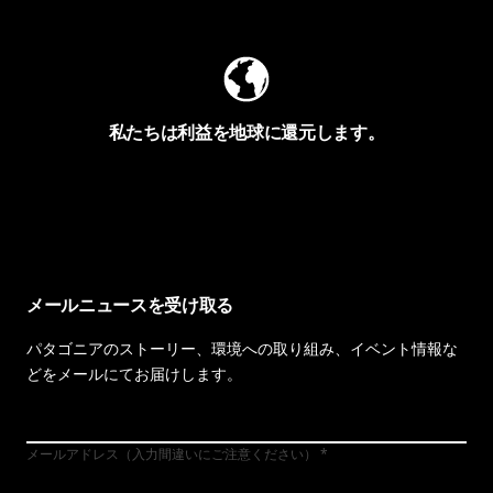
私たちは利益を地球に還元します。
イヴォンの手紙を見る
メールニュースを受け取る
パタゴニアのストーリー、環境への取り組み、イベント情報な
どをメールにてお届けします。
メールアドレス（入力間違いにご注意ください）