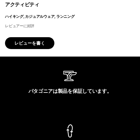
アクティビティ
ハイキング, カジュアルウェア, ランニング
レビュアーに好評
レビューを書く
パタゴニアは製品を保証しています。
製品保証を見る