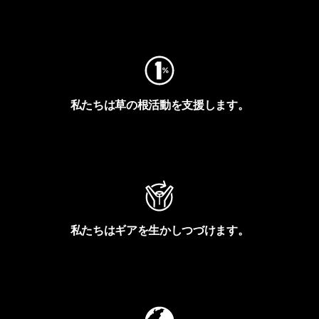
フットプリントを見る
私たちは草の根活動を支援します。
アクティビズムを見る
私たちはギアを生かしつづけます。
Worn Wearを見る