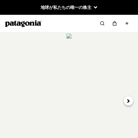
地球が私たちの唯一の株主
次へ