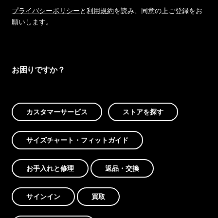
プライバシーポリシー
と
利用規約
を読み、同意の上ご登録をお
願いします。
お困りですか？
カスタマーサービス
ストアを探す
サイズチャート・フィットガイド
お手入れと修理
返品・交換
サインイン
買取