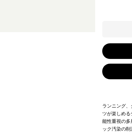
ランニング、
ツが楽しめる
能性重視の多
ック汚染の削