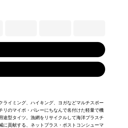
クライミング、ハイキング、ヨガなどマルチスポー
チリのマイポ・バレーにちなんで名付けた軽量で機
用途型タイツ。漁網をリサイクルして海洋プラスチ
減に貢献する、ネットプラス・ポストコンシューマ