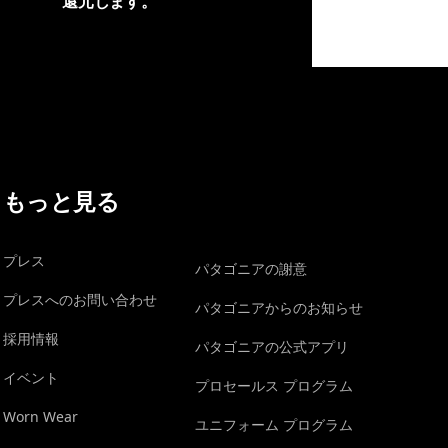
還元します。
イヴォンの手紙を見る
もっと見る
プレス
パタゴニアの謝意
プレスへのお問い合わせ
パタゴニアからのお知らせ
採用情報
パタゴニアの公式アプリ
イベント
プロセールス プログラム
Worn Wear
ユニフォーム プログラム