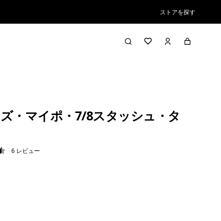
ストアを探す
ズ・マイポ・7/8スタッシュ・タ
6
レビュー
5 / 5