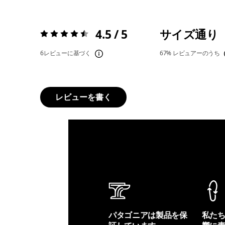
4.5 / 5
サイズ通り
評価:
4.5 / 5
6レビューに基づく
67%
レビュアーのうち
レビューを書く
パタゴニアは製品を保
私た