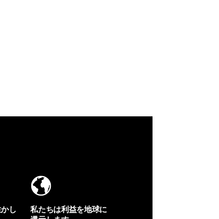
生かし
私たちは利益を地球に