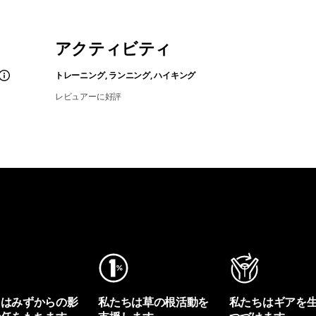
アクティビティ
トレーニング, ランニング, ハイキング
レビュアーに好評
ちはみずからの影
私たちは草の根活動を
私たちはギアを