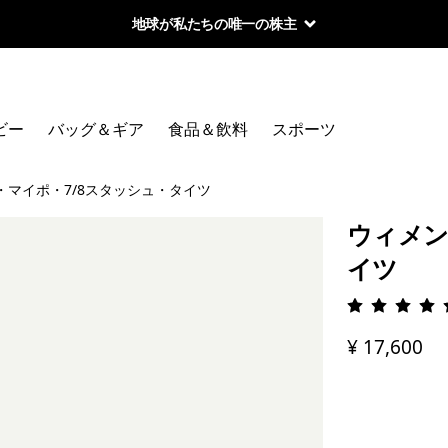
地球が私たちの唯一の株主
ビー
バッグ＆ギア
食品＆飲料
スポーツ
・マイポ・7/8スタッシュ・タイツ
ウィメン
イツ
評価: 4.
¥ 17,600