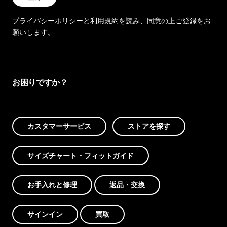
プライバシーポリシー
と
利用規約
を読み、同意の上ご登録をお
願いします。
お困りですか？
カスタマーサービス
ストアを探す
サイズチャート・フィットガイド
お手入れと修理
返品・交換
サインイン
買取