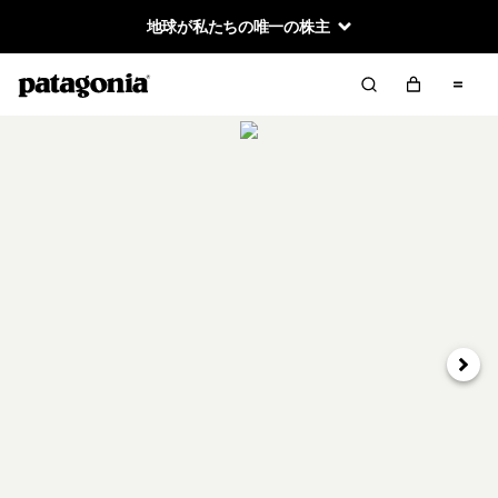
地球が私たちの唯一の株主
次へ