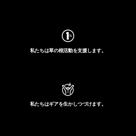
フットプリントを見る
私たちは草の根活動を支援します。
アクティビズムを見る
私たちはギアを生かしつづけます。
Worn Wearを見る