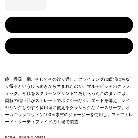
静、呼吸、動、そしてその繰り返し。クライミングは瞑想にもな
り得るというひらめきから生まれたのが、マルチピッチのグラフ
ィック。それをスクリーンプリントであしらったこのタンクは、
両脇の縫い目がストレートでボクシーなシルエットを備え、レイ
ヤリングしやすく多用途に使えるクラシックなノースリーブ。オ
ーガニックコットン100％素材のジャージーを使用し、フェアトレ
ード・サーティファイドの工場で製造
BCBN
| 製品番号 37871