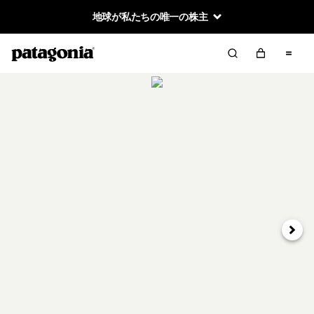
地球が私たちの唯一の株主
次へ