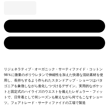
リジェネラティブ・オーガニック・サーティファイド・コットン
98％に微量のポリウレタンで伸縮性を加えた快適な混紡素材を使
用し、長持ちするよう作られたスタンドアップ・ショーツはパタ
ゴニアを象徴しながら進化しつづけるデザイン。実用的なポケッ
トと固定式のハイライズのウエストを備えたレギュラー・フィッ
トで、日常着として何シーズンも耐えながら何でもこなすショー
ツ。フェアトレード・サーティファイドの工場で製造