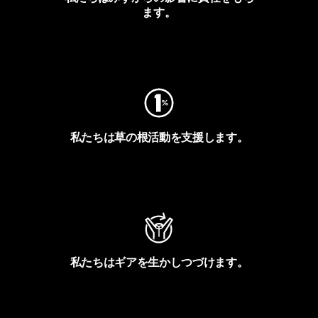
ます。
フットプリントを見る
私たちは草の根活動を支援します。
アクティビズムを見る
私たちはギアを生かしつづけます。
Worn Wearを見る