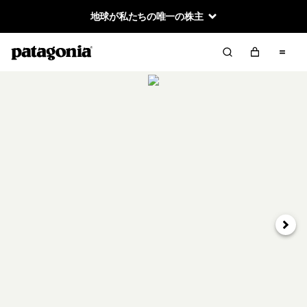
地球が私たちの唯一の株主
次へ