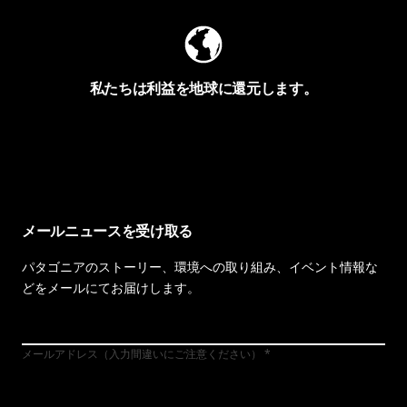
私たちは利益を地球に還元します。
イヴォンの手紙を見る
メールニュースを受け取る
パタゴニアのストーリー、環境への取り組み、イベント情報な
どをメールにてお届けします。
メールアドレス（入力間違いにご注意ください）