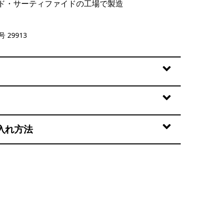
ド・サーティファイドの工場で製造
lue
 29913
入れ方法