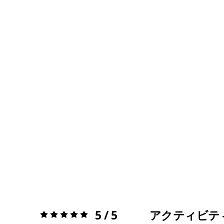
5 / 5
アクティビテ
評価:
5 / 5