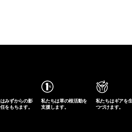
ちはみずからの影
私たちは草の根活動を
私たちはギアを
責任をもちます。
支援します。
つづけます。
プリントを見る
アクティビズムを見る
Worn Wearを見る