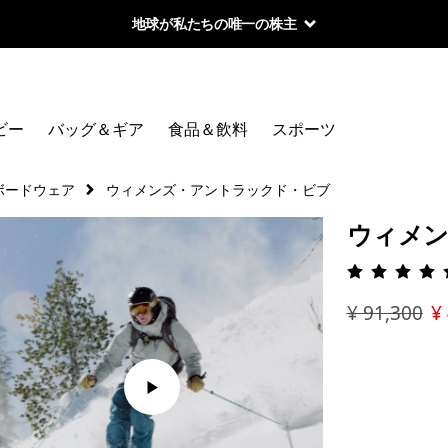
地球が私たちの唯一の株主
ビー
バッグ＆ギア
食品＆飲料
スポーツ
ボードウェア
ウィメンズ・アントラックド・ビブ
ウィメ
評価: 5 
¥ 91,300
¥