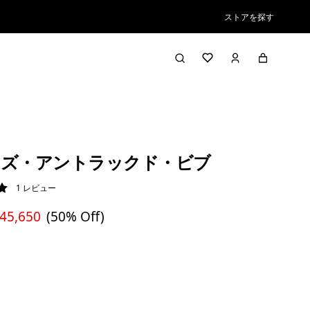
ストアを探す
ンズ・アントラックド・ビブ
1
レビュー
/ 5
 45,650
(50% Off)