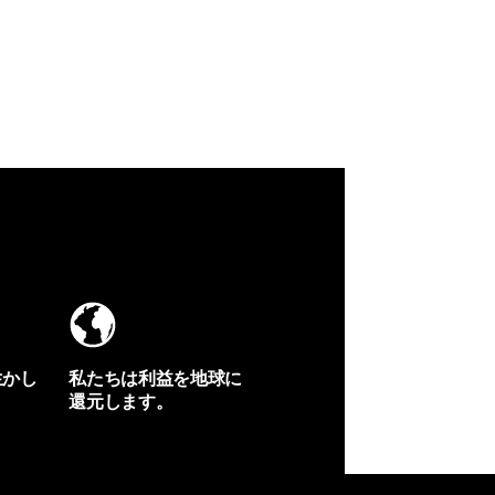
生かし
私たちは利益を地球に
還元します。
イヴォンの手紙を見る