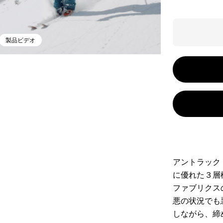
製品ビデオ
アントラック
に優れた３層
ファブリクス
悪の状況でも
しながら、締