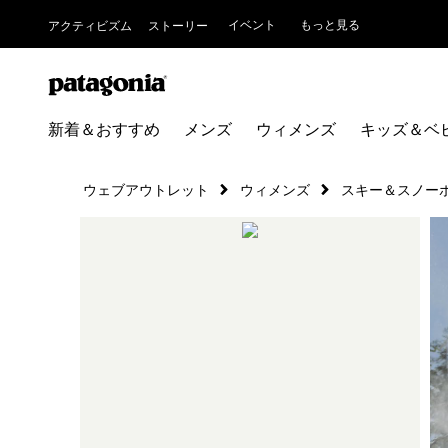
イベント
もっと見る
アクティビズム
ストーリー
新着＆おすすめ
メンズ
ウィメンズ
キッズ＆ベ
ウェブアウトレット
ウィメンズ
スキー＆スノー