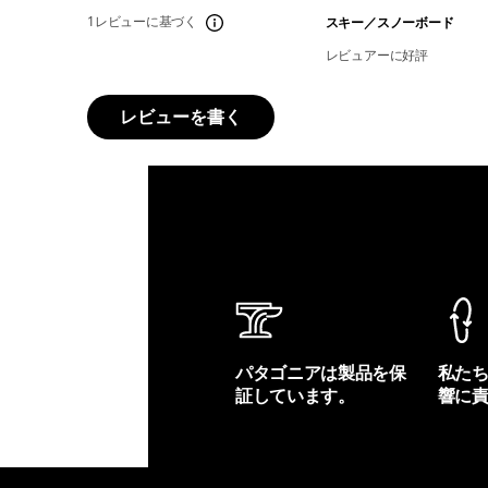
1レビューに基づく
スキー／スノーボード
レビュアーに好評
レビューを書く
パタゴニアは製品を保
私た
証しています。
響に
製品保証を見る
フット