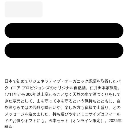
日本で初めてリジェネラティブ・オーガニック認証を取得したパ
タゴニア プロビジョンズのオリジナル自然酒。仁井田本家醸造。
1711年から300年以上変わることなく天然の水で酒づくりをして
きた蔵元として、山を守って水を守るという気持ちとともに、自
然酒ならではの芳醇な味わいや、楽しみ方も多様で山盛り、との
メッセージを込めました。持ち運びやすいミニサイズはフィール
ドのお供やギフトにも。６本セット（オンライン限定）。2025年
醸造