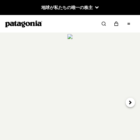
地球が私たちの唯一の株主
次へ