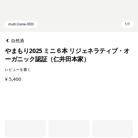
自然酒
やまもり2025 ミニ６本 リジェネラティブ・オ
ーガニック認証（仁井田本家）
レビューを書く
¥ 5,400
multi (none-000)