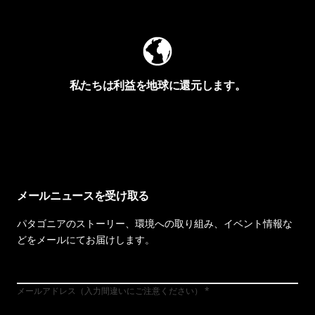
私たちは利益を地球に還元します。
イヴォンの手紙を見る
メールニュースを受け取る
パタゴニアのストーリー、環境への取り組み、イベント情報な
どをメールにてお届けします。
メールアドレス（入力間違いにご注意ください）