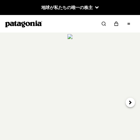
地球が私たちの唯一の株主
次へ