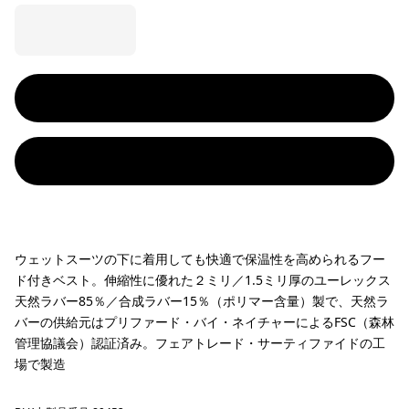
ウェットスーツの下に着用しても快適で保温性を高められるフー
ド付きベスト。伸縮性に優れた２ミリ／1.5ミリ厚のユーレックス
天然ラバー85％／合成ラバー15％（ポリマー含量）製で、天然ラ
バーの供給元はプリファード・バイ・ネイチャーによるFSC（森林
管理協議会）認証済み。フェアトレード・サーティファイドの工
場で製造