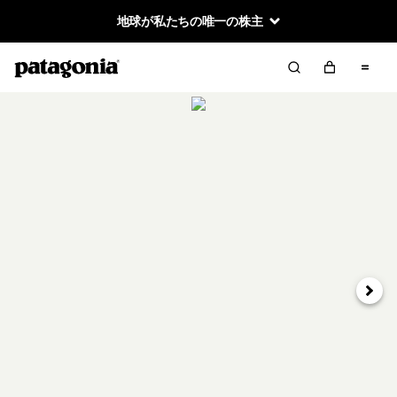
地球が私たちの唯一の株主
次へ