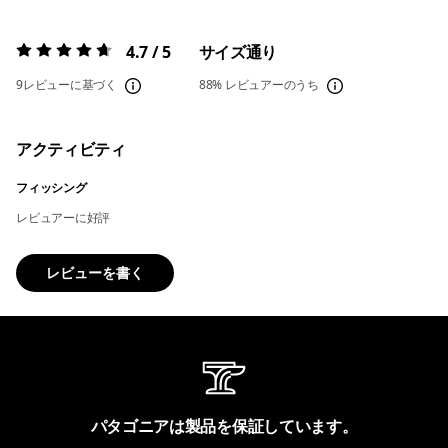
4.7 / 5
サイズ通り
評価:
4.7 / 5
9レビューに基づく
88%
レビュアーのうち
アクティビティ
フィッシング
レビュアーに好評
レビューを書く
パタゴニアは製品を保証しています。