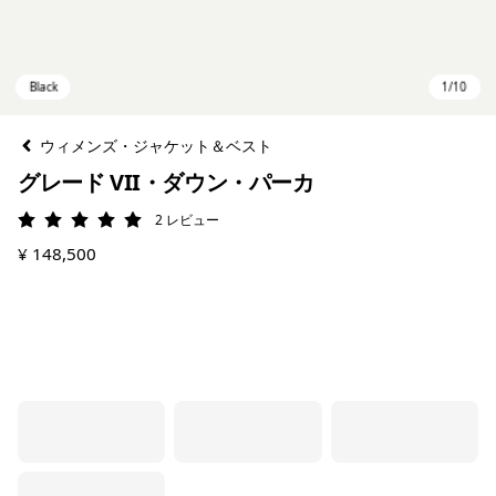
ウィメンズ・ジャケット＆ベスト
グレード VII・ダウン・パーカ
2
レビュー
評価: 5 / 5
¥ 148,500
Black