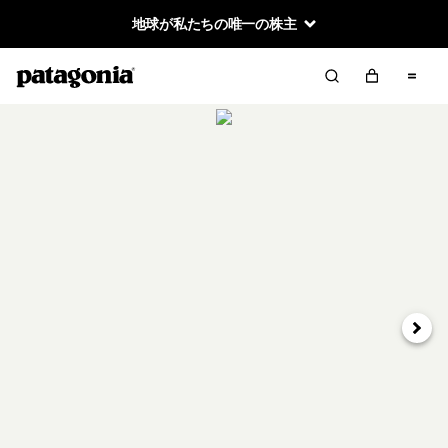
地球が私たちの唯一の株主
次へ