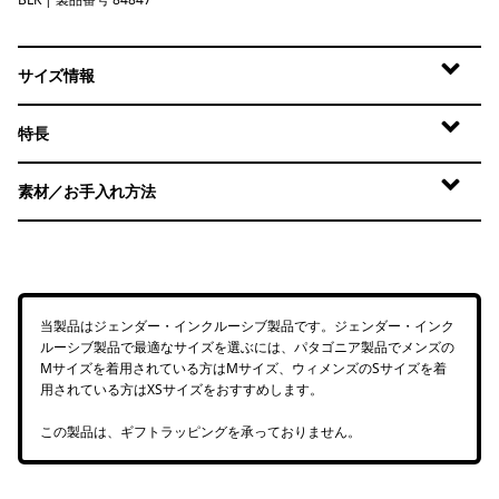
Black
サイズ情報
特長
素材／お手入れ方法
当製品はジェンダー・インクルーシブ製品です。ジェンダー・インク
ルーシブ製品で最適なサイズを選ぶには、パタゴニア製品でメンズの
Mサイズを着用されている方はMサイズ、ウィメンズのSサイズを着
用されている方はXSサイズをおすすめします。
この製品は、ギフトラッピングを承っておりません。