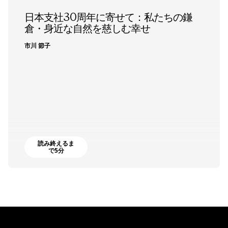
日本支社30周年に寄せて：私たちの鎌
倉・身近な自然を慈しむ幸せ
市川 節子
読み終えるま
で5分