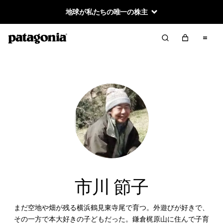
地球が私たちの唯一の株主
市川 節子
まだ空地や畑が残る横浜鶴見東寺尾で育つ。外遊びが好きで、
その一方で本大好きの子どもだった。鎌倉梶原山に住んで子育