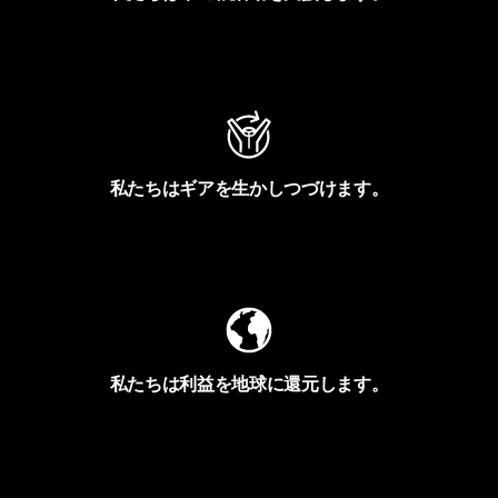
アクティビズムを見る
私たちはギアを生かしつづけます。
Worn Wearを見る
私たちは利益を地球に還元します。
イヴォンの手紙を見る