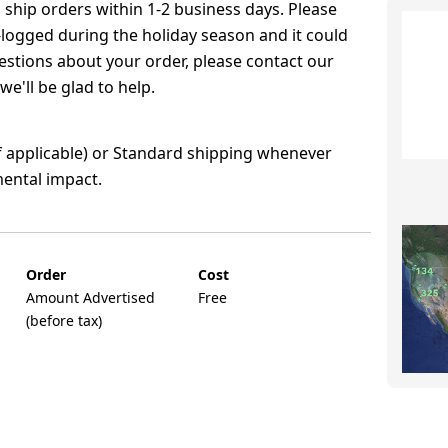
ship orders within 1-2 business days. Please
logged during the holiday season and it could
uestions about your order, please contact our
e'll be glad to help.
f applicable) or Standard shipping whenever
mental impact.
Order
Cost
Amount Advertised
Free
(before tax)