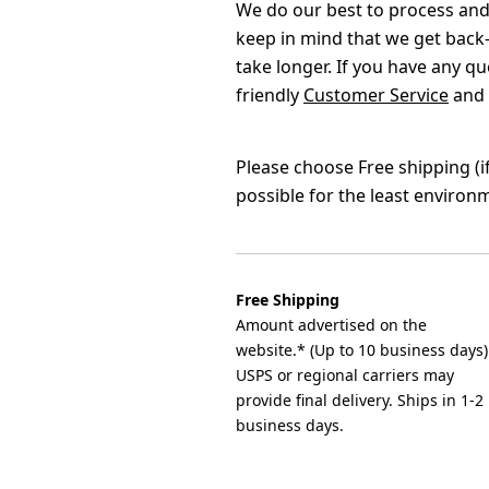
We do our best to process and 
keep in mind that we get back-
take longer. If you have any q
friendly
Customer Service
and w
Please choose Free shipping (i
possible for the least environ
Free Shipping
Amount advertised on the
website.* (Up to 10 business days)
USPS or regional carriers may
provide final delivery. Ships in 1-2
business days.