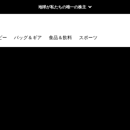
地球が私たちの唯一の株主
ビー
バッグ＆ギア
食品＆飲料
スポーツ