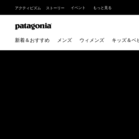
イベント
もっと見る
アクティビズム
ストーリー
新着＆おすすめ
メンズ
ウィメンズ
キッズ＆ベ