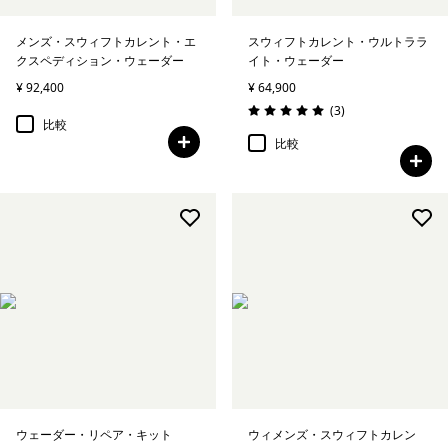
メンズ・スウィフトカレント・エ
スウィフトカレント・ウルトララ
クスペディション・ウェーダー
イト・ウェーダー
¥ 92,400
¥ 64,900
レビュー
(3
)
評価: 5.0 / 5
比較
比較
ウェーダー・リペア・キット
ウィメンズ・スウィフトカレン