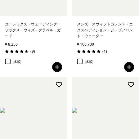
ユーレックス・ウェーディング・
メンズ・スウィフトカレント・エ
ソックス・ウィズ・グラベル・ガ
クスペディション・ジップフロン
ード
ト・ウェーダー
¥ 8,250
¥ 106,700
レビュー
レビュー
(9
)
(1
)
評価: 4.7 / 5
評価: 5.0 / 5
比較
比較