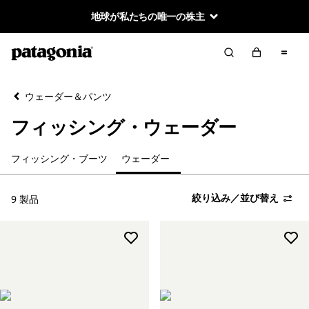
地球が私たちの唯一の株主
絞り込み／並び替え
クリア
並べ替え
ウェーダー＆パンツ
絞り込み
カテゴリー
フィッシング・ウェーダー
フィッシング・ブーツ
フィッシング・ブーツ
ウェーダー
ウェーダー
絞り込み／並び替え
9 製品
絞り込み
在庫のあるサイズ
絞り込み
在庫のあるカラー
絞り込み
性別