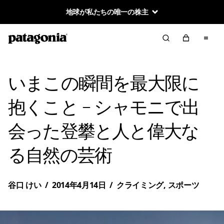
地球が私たちの唯一の株主
いまこの瞬間を最大限に
抱くこと – シャモニで出
会った登攀と人と偉大な
る自然の芸術
谷口 けい
/
2014年4月14日
/
クライミング
,
スポーツ