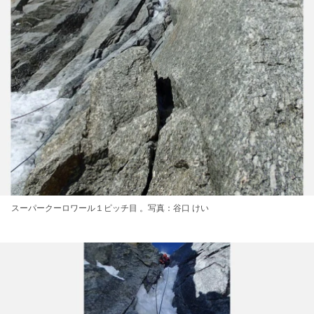
スーパークーロワール１ピッチ目 。写真：谷口 けい