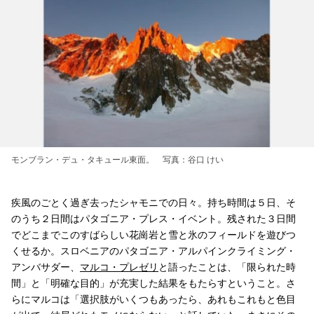
モンブラン・デュ・タキュール東面。 写真：谷口 けい
疾風のごとく過ぎ去ったシャモニでの日々。持ち時間は５日、そ
のうち２日間はパタゴニア・プレス・イベント。残された３日間
でどこまでこのすばらしい花崗岩と雪と氷のフィールドを遊びつ
くせるか。スロベニアのパタゴニア・アルパインクライミング・
アンバサダー、
マルコ・プレゼリ
と語ったことは、「限られた時
間」と「明確な目的」が充実した結果をもたらすということ。さ
らにマルコは「選択肢がいくつもあったら、あれもこれもと色目