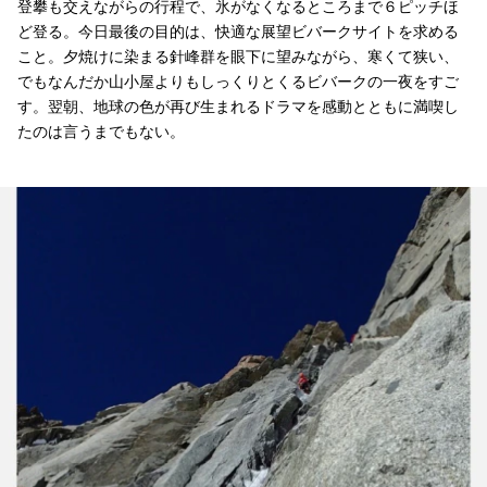
登攀も交えながらの行程で、氷がなくなるところまで６ピッチほ
ど登る。今日最後の目的は、快適な展望ビバークサイトを求める
こと。夕焼けに染まる針峰群を眼下に望みながら、寒くて狭い、
でもなんだか山小屋よりもしっくりとくるビバークの一夜をすご
す。翌朝、地球の色が再び生まれるドラマを感動とともに満喫し
たのは言うまでもない。