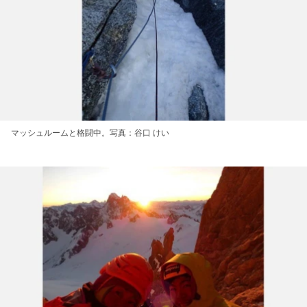
マッシュルームと格闘中。写真：谷口 けい