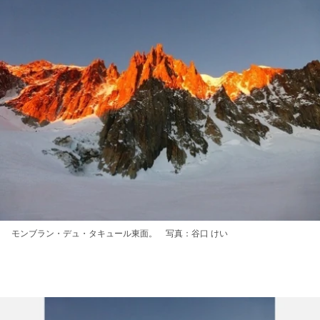
モンブラン・デュ・タキュール東面。 写真：谷口 けい