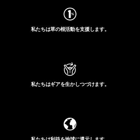
私たちは草の根活動を支援します。
アクティビズムを見る
私たちはギアを生かしつづけます。
Worn Wearを見る
私たちは利益を地球に還元します。