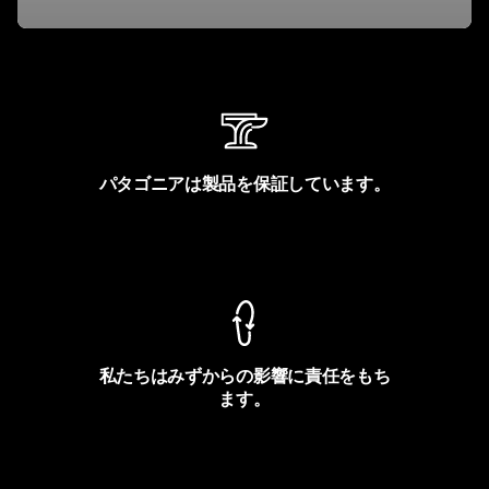
パタゴニアは製品を保証しています。
製品保証を見る
私たちはみずからの影響に責任をもち
ます。
フットプリントを見る