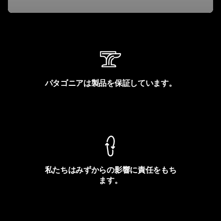
パタゴニアは製品を保証しています。
製品保証を見る
私たちはみずからの影響に責任をもち
ます。
フットプリントを見る