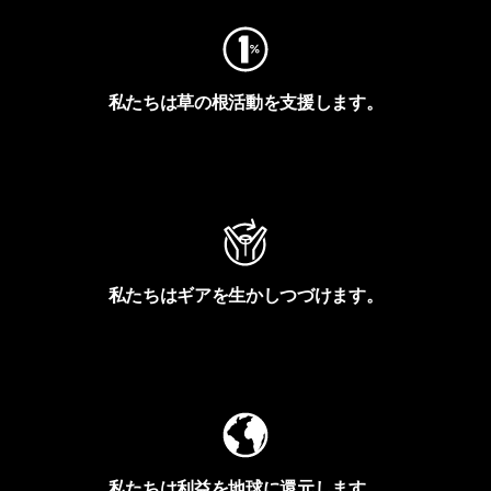
私たちは草の根活動を支援します。
アクティビズムを見る
私たちはギアを生かしつづけます。
Worn Wearを見る
私たちは利益を地球に還元します。