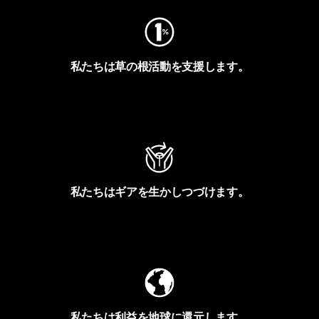
私たちは草の根活動を支援します。
アクティビズムを見る
私たちはギアを生かしつづけます。
Worn Wearを見る
私たちは利益を地球に還元します。