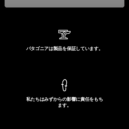
パタゴニアは製品を保証しています。
製品保証を見る
私たちはみずからの影響に責任をもち
ます。
フットプリントを見る