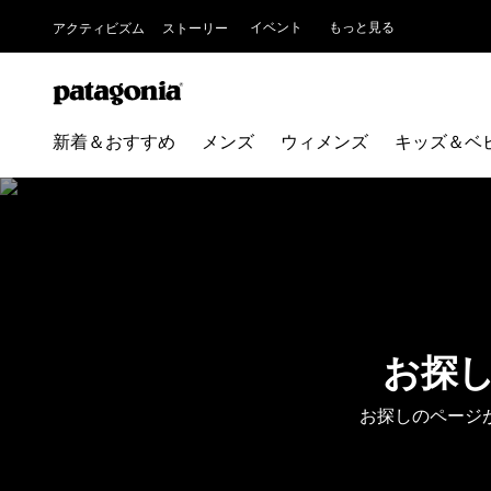
イベント
もっと見る
アクティビズム
ストーリー
新着＆おすすめ
メンズ
ウィメンズ
キッズ＆ベ
お探
お探しのページ