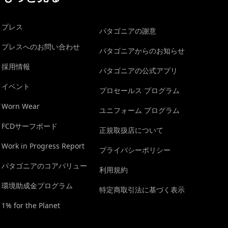
プレス
パタゴニアの謝意
プレスへのお問い合わせ
パタゴニアからのお知らせ
採用情報
パタゴニアの公式アプリ
イベント
プロセールス プログラム
Worn Wear
ユニフォーム プログラム
FCDサーフボード
正規取扱店について
Work in Progress Report
プライバシーポリシー
パタゴニアのコアバリュー
利用規約
環境助成金プログラム
特定商取引法に基づく表示
1% for the Planet