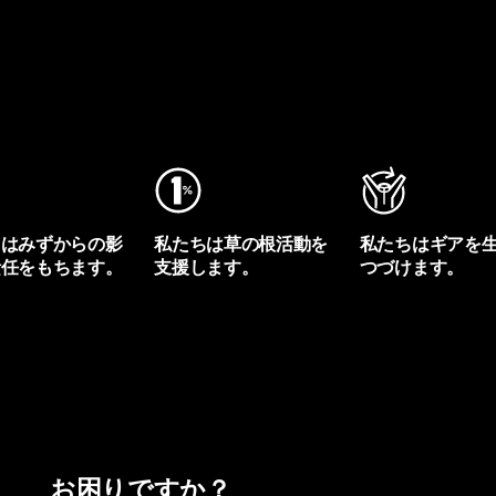
ちはみずからの影
私たちは草の根活動を
私たちはギアを
責任をもちます。
支援します。
つづけます。
プリントを見る
アクティビズムを見る
Worn Wearを見る
お困りですか？