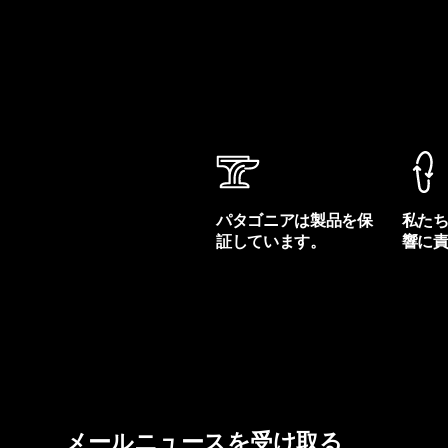
パタゴニアは製品を保
私た
証しています。
響に
製品保証を見る
フット
メールニュースを受け取る