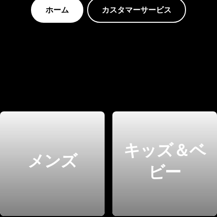
ホーム
カスタマーサービス
キッズ＆ベ
メンズ
ビー