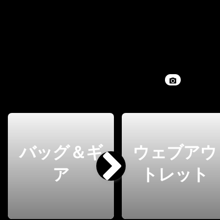
バッグ＆ギ
ウェブアウ
ア
トレット